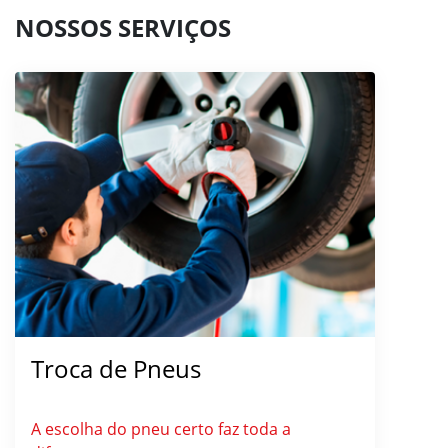
NOSSOS SERVIÇOS
Troca de Pneus
A escolha do pneu certo faz toda a