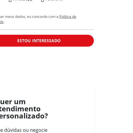
mar meus dados, eu concordo com a
Política de
de
.
ESTOU INTERESSADO
uer um
tendimento
ersonalizado?
re dúvidas ou negocie