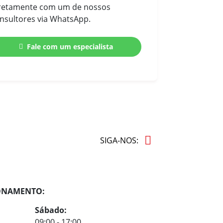
retamente com um de nossos
nsultores via WhatsApp.
Fale com um especialista
SIGA-NOS:
ONAMENTO:
Sábado:
09:00 - 17:00