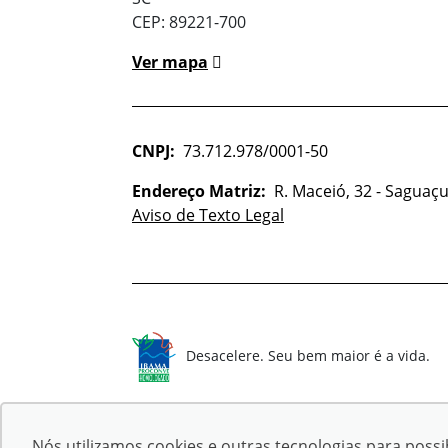
CEP: 89221-700
Ver mapa
CNPJ:
73.712.978/0001-50
Endereço Matriz:
R. Maceió, 32 - Saguaçu 
Aviso de Texto Legal
Desacelere. Seu bem maior é a vida.
Nós utilizamos cookies e outras tecnologias para possib