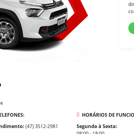
di
co
ne
ELEFONES:
HORÁRIOS DE FUNCI
ndimento:
(47) 3512-2981
Segunda à Sexta:
08:00 - 18:00