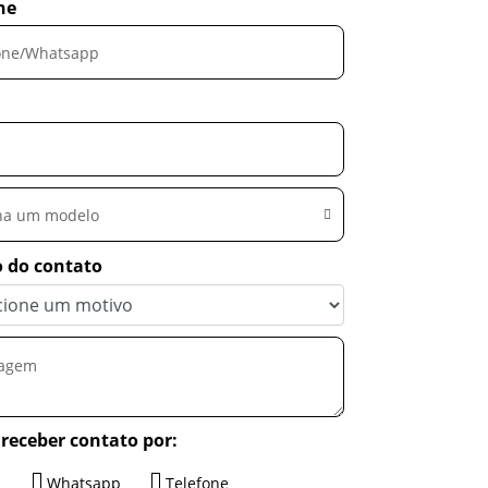
ne
ha um modelo
 do contato
receber contato por:
Whatsapp
Telefone