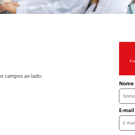
Pre
s campos ao lado:
Nome
E-mail