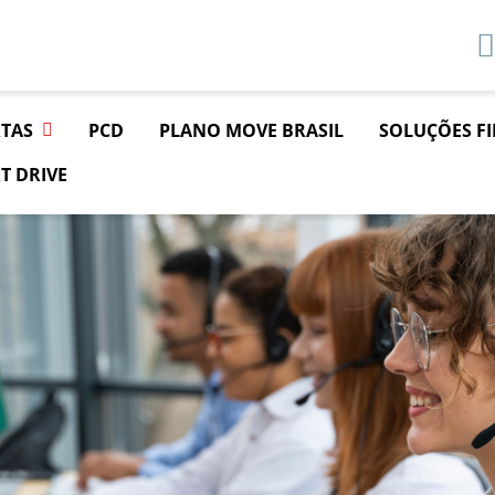
TAS
PCD
PLANO MOVE BRASIL
SOLUÇÕES F
T DRIVE