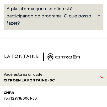
A plataforma que uso não está
participando do programa. O que posso
fazer?
Você está na unidade:
CITROEN LA FONTAINE - SC
CNPJ:
73.712.978/0001-50