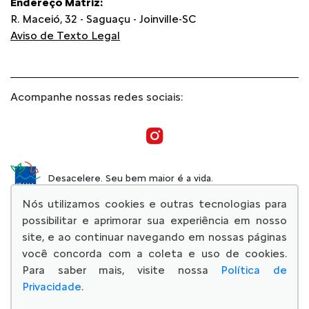
Endereço Matriz:
R. Maceió, 32 - Saguaçu - Joinville-SC
Aviso de Texto Legal
Acompanhe nossas redes sociais:
Desacelere. Seu bem maior é a vida.
Nós utilizamos cookies e outras tecnologias para
possibilitar e aprimorar sua experiência em nosso
site, e ao continuar navegando em nossas páginas
você concorda com a coleta e uso de cookies.
© Copyright 2026
Para saber mais, visite nossa
Política de
AutoForce - Todos os direitos reservados.
Privacidade
.
Confira a nossa
Política de privacidade
.