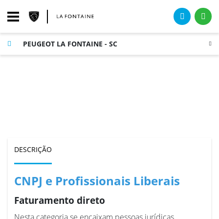
PEUGEOT LA FONTAINE - SC
CNPJ
DESCRIÇÃO
CNPJ e Profissionais Liberais
Faturamento direto
Nesta categoria se encaixam pessoas jurídicas,