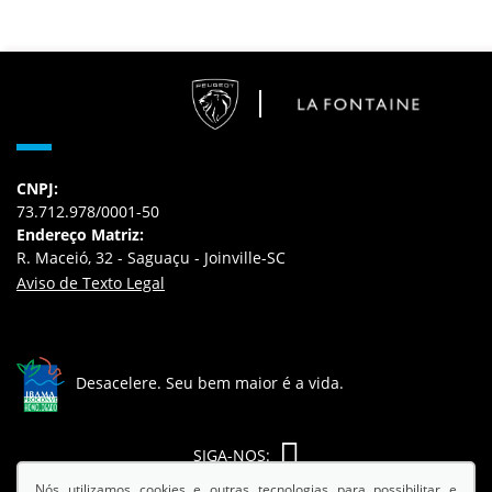
CNPJ:
73.712.978/0001-50
Endereço Matriz:
R. Maceió, 32 - Saguaçu - Joinville-SC
Aviso de Texto Legal
Desacelere. Seu bem maior é a vida.
SIGA-NOS:
Nós utilizamos cookies e outras tecnologias para possibilitar e