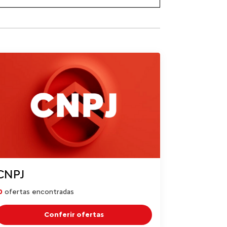
CNPJ
0
ofertas encontradas
Conferir ofertas