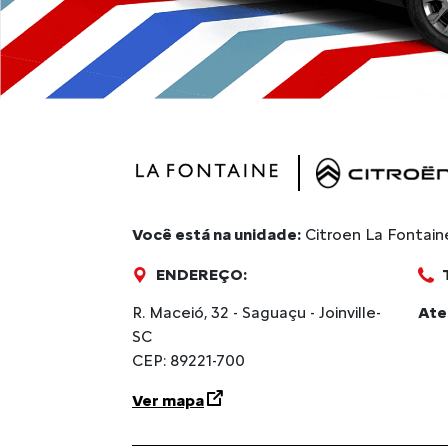
Você está na unidade:
Citroen La Fontain
ENDEREÇO:
R. Maceió, 32 - Saguaçu - Joinville-
Ate
SC
CEP: 89221-700
Ver mapa