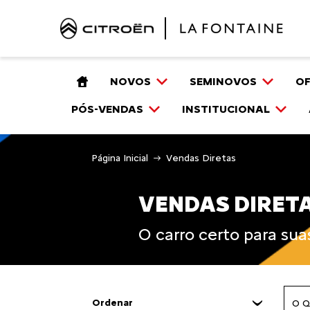
NOVOS
SEMINOVOS
O
PÓS-VENDAS
INSTITUCIONAL
Página Inicial
Vendas Diretas
VENDAS DIRET
O carro certo para su
Ordenar