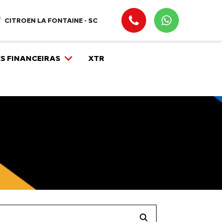
CITROEN LA FONTAINE - SC
S FINANCEIRAS
XTR