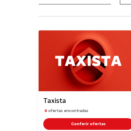
Taxista
0
ofertas encontradas
Conferir ofertas