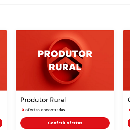
Produtor Rural
0
ofertas encontradas
Conferir ofertas