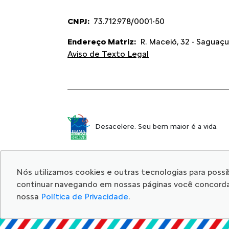
CNPJ:
73.712.978/0001-50
Endereço Matriz:
R. Maceió, 32 - Saguaçu 
Aviso de Texto Legal
Desacelere. Seu bem maior é a vida.
Nós utilizamos cookies e outras tecnologias para possibi
continuar navegando em nossas páginas você concorda c
nossa
Política de Privacidade
.