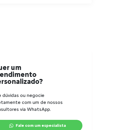
uer um
tendimento
rsonalizado?
e dúvidas ou negocie
retamente com um de nossos
sultores via WhatsApp.
Fale com um especialista