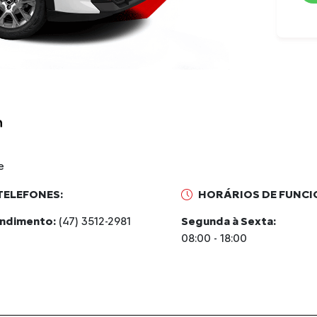
e
TELEFONES:
HORÁRIOS DE FUNC
ndimento:
(47) 3512-2981
Segunda à Sexta:
08:00 - 18:00