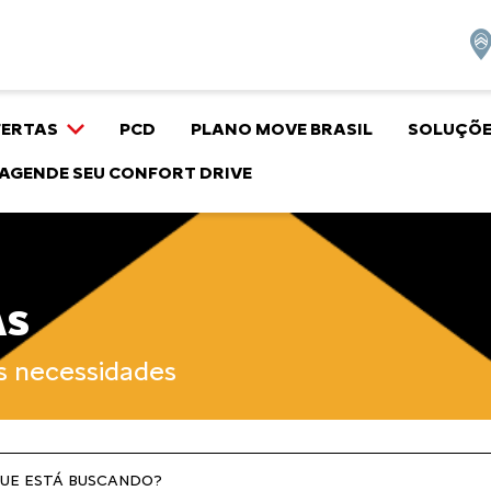
FERTAS
PCD
PLANO MOVE BRASIL
SOLUÇÕE
AGENDE SEU CONFORT DRIVE
AS
as necessidades