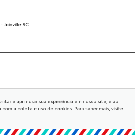
- Joinville-SC
© Copyright 2026
litar e aprimorar sua experiência em nosso site, e ao
om a coleta e uso de cookies. Para saber mais, visite